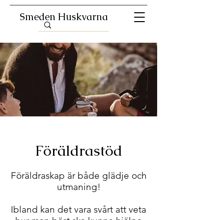
Smeden Huskvarna
Föräldrastöd
Föräldraskap är både glädje och
utmaning!
Ibland kan det vara svårt att veta