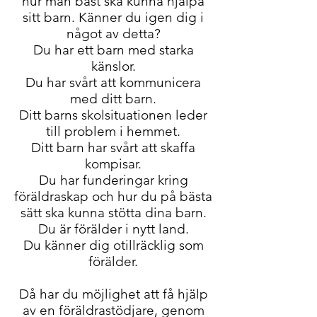
hur man bäst ska kunna hjälpa
sitt barn. Känner du igen dig i
något av detta?
Du har ett barn med starka
känslor.
Du har svårt att kommunicera
med ditt barn.
Ditt barns skolsituationen leder
till problem i hemmet.
Ditt barn har svårt att skaffa
kompisar.
Du har funderingar kring
föräldraskap och hur du på bästa
sätt ska kunna stötta dina barn.
Du är förälder i nytt land.
Du känner dig otillräcklig som
förälder.
Då har du möjlighet att få hjälp
av en föräldrastödjare, genom