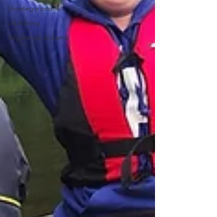
Uncategorized
Utbildning
Välgörande ändamål