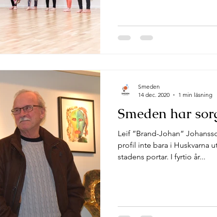
Smeden
14 dec. 2020
1 min läsning
Smeden har sor
Leif ”Brand-Johan” Johansso
profil inte bara i Huskvarna 
stadens portar. I fyrtio år...