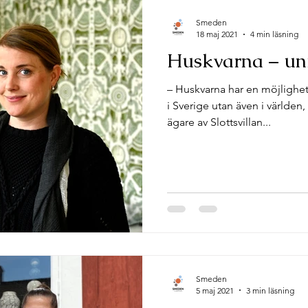
Smeden
18 maj 2021
4 min läsning
Huskvarna – uni
– Huskvarna har en möjlighet a
i Sverige utan även i världen
ägare av Slottsvillan...
Smeden
5 maj 2021
3 min läsning