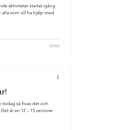
e aktiviteter startat igång
 alla som vill ha hjälp med
r!
je tisdag så fixas det och
Det är en 12 – 15 seniorer