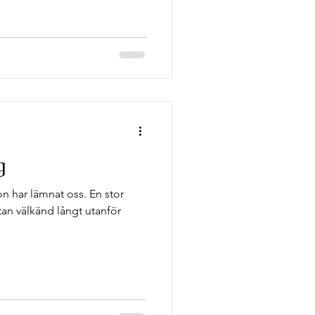
g
n har lämnat oss. En stor
utan välkänd långt utanför