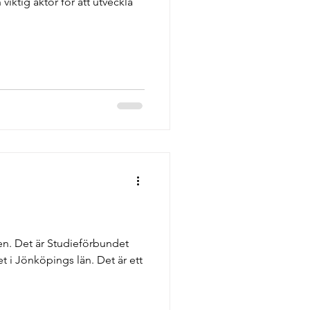
iktig aktör för att utveckla
den. Det är Studieförbundet
 i Jönköpings län. Det är ett