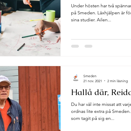
Under hösten har två spännand
på Smeden. Läxhjälpen är för
sina studier. Ailen...
Smeden
21 nov. 2021
2 min läsning
Hallå där, Reida
Du har väl inte missat att var
ordnas lite extra på Smeden. 
som tagit på sig en...