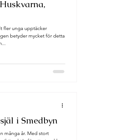
 Huskvarna,
t fler unga upptäcker
igen betyder mycket för detta
...
själ i Smedbyn
an många år. Med stort