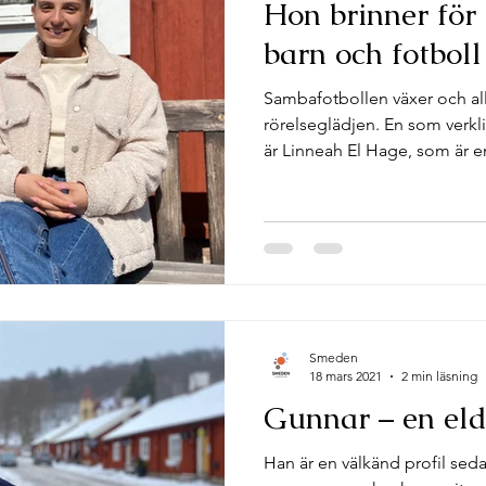
Hon brinner för
barn och fotboll
Sambafotbollen växer och all
rörelseglädjen. En som verkl
är Linneah El Hage, som är en
Smeden
18 mars 2021
2 min läsning
Gunnar – en eld
Han är en välkänd profil sed