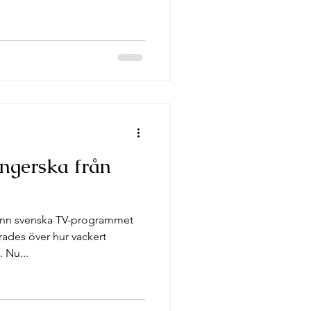
ångerska från
vann svenska TV-programmet
rades över hur vackert
 Nu...