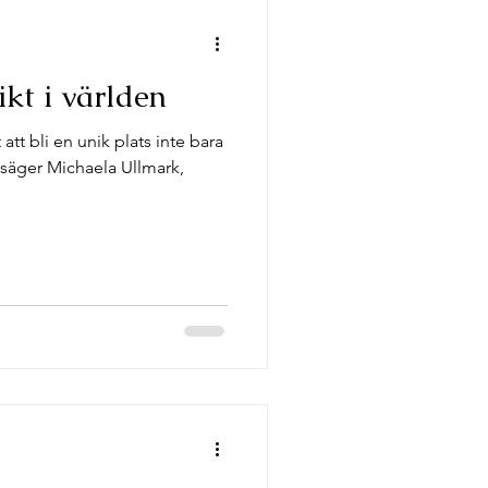
kt i världen
tt bli en unik plats inte bara
, säger Michaela Ullmark,