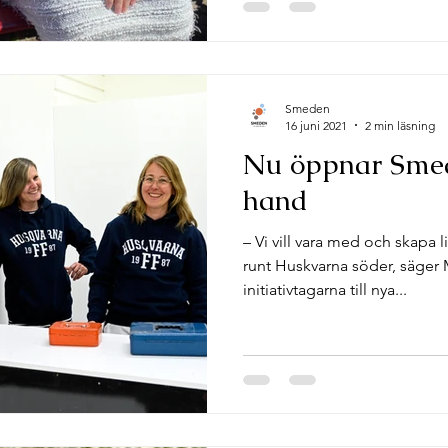
Smeden
16 juni 2021
2 min läsning
Nu öppnar Sme
hand
– Vi vill vara med och skapa li
runt Huskvarna söder, säger 
initiativtagarna till nya...