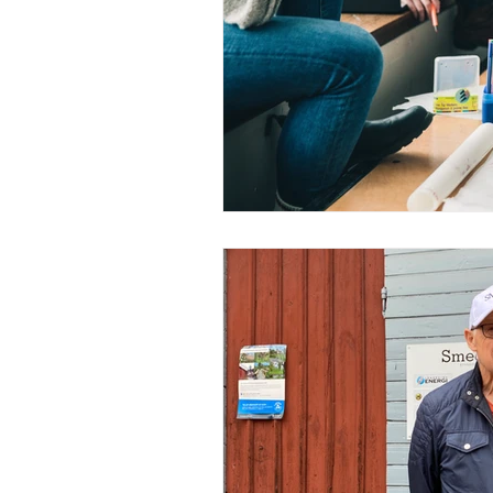
Välgörande ändamål