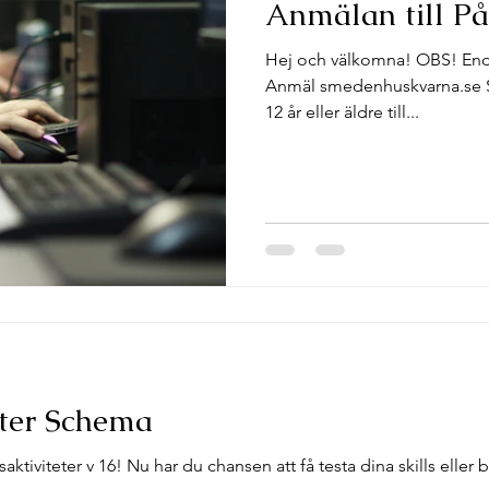
Anmälan till På
Hej och välkomna! OBS! Endast
Anmäl smedenhuskvarna.se Smeden bjuder in dig som är
12 år eller äldre till...
Påsklovsaktiviteter Schema
aktiviteter v 16! Nu har du chansen att få testa dina skills elle