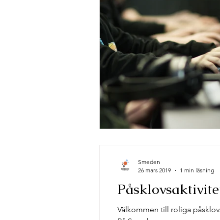
Smeden
26 mars 2019
1 min läsning
Välkommen till roliga påsklovs