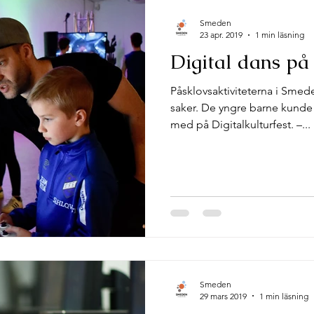
Smeden
23 apr. 2019
1 min läsning
Digital dans p
Påsklovsaktiviteterna i Sme
saker. De yngre barne kunde 
med på Digitalkulturfest. –...
Smeden
29 mars 2019
1 min läsning