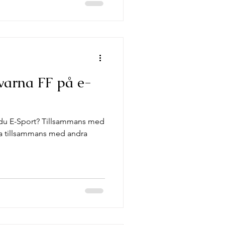
varna FF på e-
r du E-Sport? Tillsammans med
a tillsammans med andra