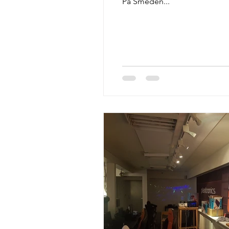
På Smeden...