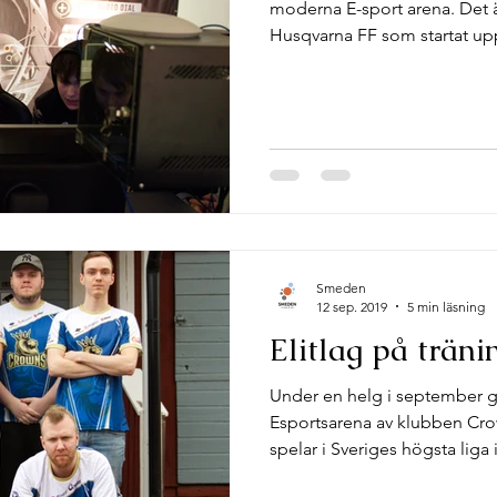
moderna E-sport arena. Det ä
Husqvarna FF som startat upp
Smeden
12 sep. 2019
5 min läsning
Elitlag på träni
Under en helg i september 
Esportsarena av klubben Cr
spelar i Sveriges högsta liga i