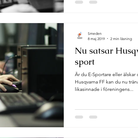
Smeden
8 maj 2019
2 min läsning
Nu satsar Husq
sport
Är du E-Sportare eller älska
Husqvarna FF kan du nu trän
likasinnade i föreningens...