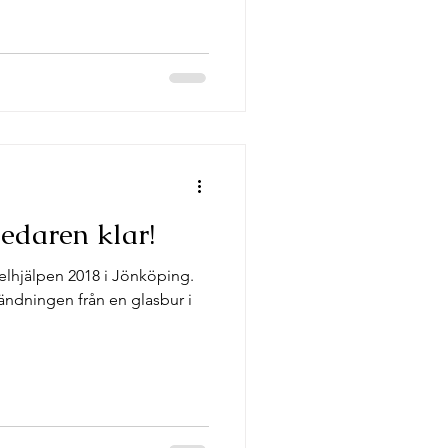
edaren klar!
pelhjälpen 2018 i Jönköping.
ändningen från en glasbur i