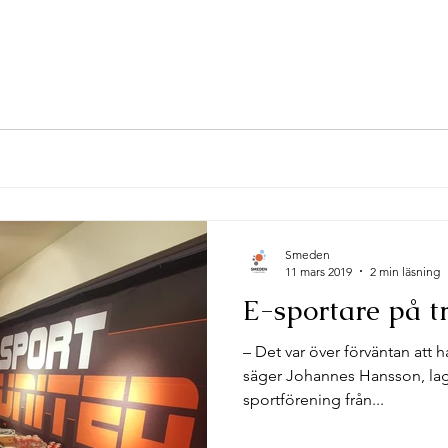
Smeden
11 mars 2019
2 min läsning
E-sportare på t
– Det var över förväntan att 
säger Johannes Hansson, lagl
sportförening från...