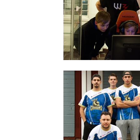
Välgörande ändamål