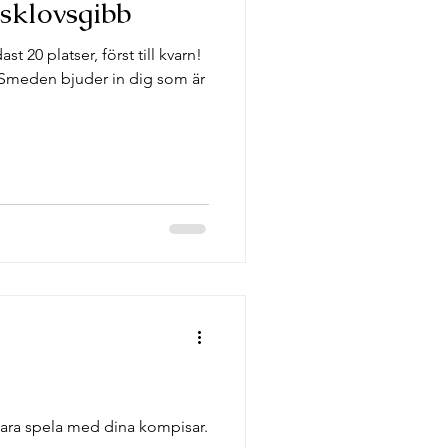
sklovsgibb
 20 platser, först till kvarn!
r bara spela med dina kompisar.