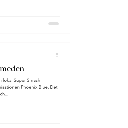
Smeden
n lokal Super Smash i
isationen Phoenix Blue, Det
ch...