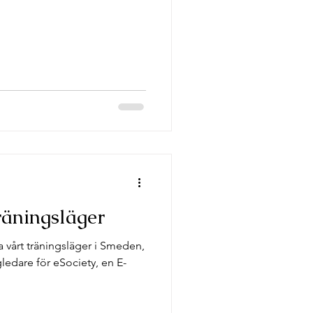
räningsläger
ha vårt träningsläger i Smeden,
edare för eSociety, en E-