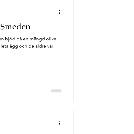
å Smeden
den bjöd på en mängd olika
leta ägg och de äldre var