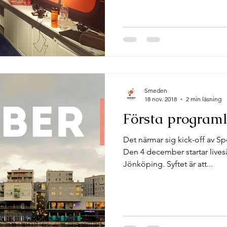
Smeden
18 nov. 2018
2 min läsning
Första programl
Det närmar sig kick-off av S
Den 4 december startar lives
Jönköping. Syftet är att...