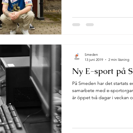
Smeden
13 juni 2019
2 min läsning
Ny E-sport på 
På Smeden har det startats e
samarbete med e-sportorgan
är öppet två dagar i veckan o