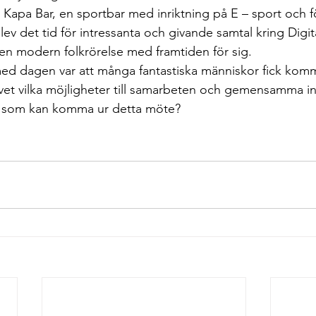
Kapa Bar, en sportbar med inriktning på E – sport och 
ev det tid för intressanta och givande samtal kring Digit
en modern folkrörelse med framtiden för sig.
med dagen var att många fantastiska människor fick ko
 vet vilka möjligheter till samarbeten och gemensamma in
som kan komma ur detta möte?