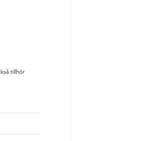
så tillhör 