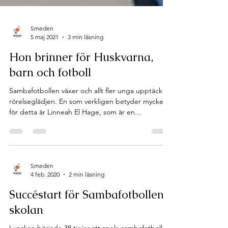
Smeden
5 maj 2021
3 min läsning
Hon brinner för Huskvarna,
barn och fotboll
Sambafotbollen växer och allt fler unga upptäcker
rörelseglädjen. En som verkligen betyder mycket
för detta är Linneah El Hage, som är en...
Smeden
4 feb. 2020
2 min läsning
Succéstart för Sambafotbollen i